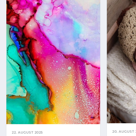
20. AUGUST 
22. AUGUST 2025