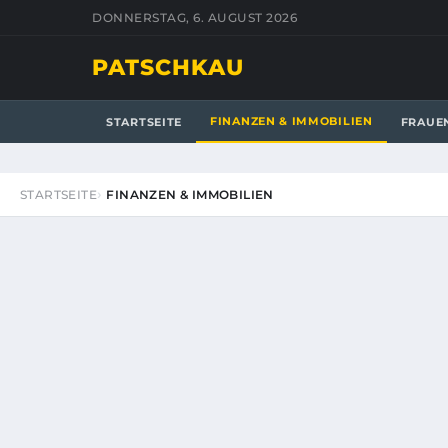
DONNERSTAG, 6. AUGUST 2026
PATSCHKAU
FINANZEN & IMMOBILIEN
STARTSEITE
FRAUE
STARTSEITE
FINANZEN & IMMOBILIEN