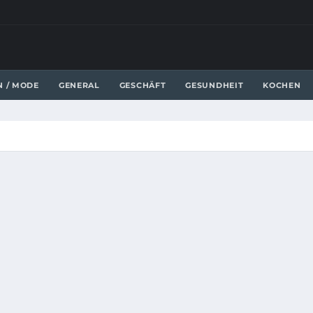
N / MODE
GENERAL
GESCHÄFT
GESUNDHEIT
KOCHEN