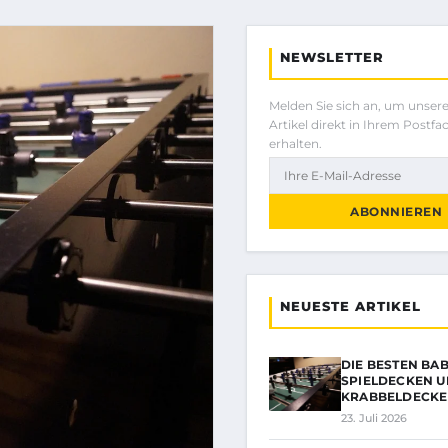
NEWSLETTER
Melden Sie sich an, um unser
Artikel direkt in Ihrem Postfa
erhalten.
ABONNIEREN
NEUESTE ARTIKEL
DIE BESTEN BA
SPIELDECKEN 
KRABBELDECKE
23. Juli 2026