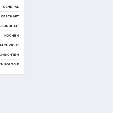
GENERAL
GESCHÄFT
ESUNDHEIT
KOCHEN
NACHRICHT
CHRICHTEN
CHNOLOGIE