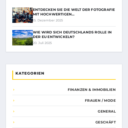
ENTDECKEN SIE DIE WELT DER FOTOGRAFIE
MIT HOCHWERTIGEN…
15. Dezember 2025
WIE WIRD SICH DEUTSCHLANDS ROLLE IN
DER EU ENTWICKELN?
20. Juli 2025
KATEGORIEN
FINANZEN & IMMOBILIEN
FRAUEN / MODE
GENERAL
GESCHÄFT