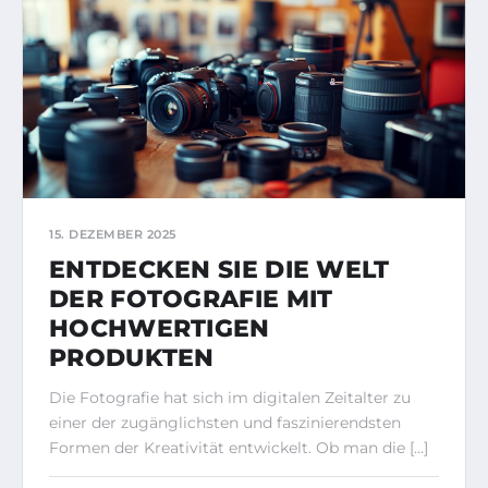
15. DEZEMBER 2025
ENTDECKEN SIE DIE WELT
DER FOTOGRAFIE MIT
HOCHWERTIGEN
PRODUKTEN
Die Fotografie hat sich im digitalen Zeitalter zu
einer der zugänglichsten und faszinierendsten
Formen der Kreativität entwickelt. Ob man die […]