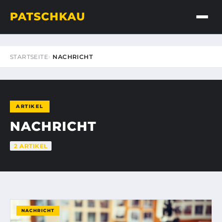
PATSCHKAU
STARTSEITE
NACHRICHT
ARTIKEL
NACHRICHT
2 ARTIKEL
NACHRICHT