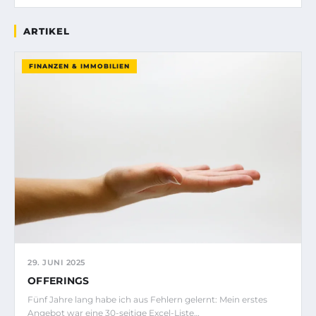
ARTIKEL
FINANZEN & IMMOBILIEN
29. JUNI 2025
OFFERINGS
Fünf Jahre lang habe ich aus Fehlern gelernt: Mein erstes
Angebot war eine 30-seitige Excel-Liste…