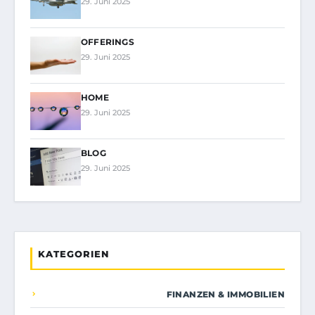
29. Juni 2025
OFFERINGS
29. Juni 2025
HOME
29. Juni 2025
BLOG
29. Juni 2025
KATEGORIEN
FINANZEN & IMMOBILIEN