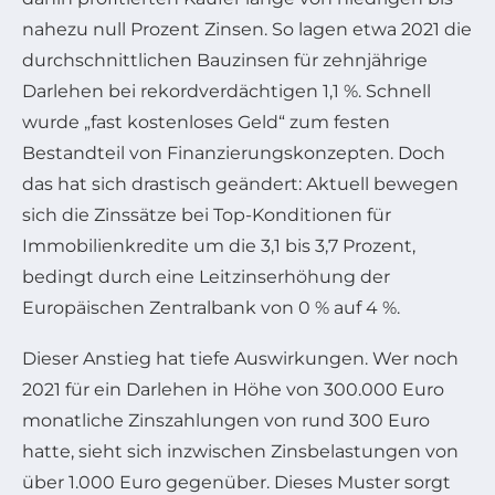
nahezu null Prozent Zinsen. So lagen etwa 2021 die
durchschnittlichen Bauzinsen für zehnjährige
Darlehen bei rekordverdächtigen 1,1 %. Schnell
wurde „fast kostenloses Geld“ zum festen
Bestandteil von Finanzierungskonzepten. Doch
das hat sich drastisch geändert: Aktuell bewegen
sich die Zinssätze bei Top-Konditionen für
Immobilienkredite um die 3,1 bis 3,7 Prozent,
bedingt durch eine Leitzinserhöhung der
Europäischen Zentralbank von 0 % auf 4 %.
Dieser Anstieg hat tiefe Auswirkungen. Wer noch
2021 für ein Darlehen in Höhe von 300.000 Euro
monatliche Zinszahlungen von rund 300 Euro
hatte, sieht sich inzwischen Zinsbelastungen von
über 1.000 Euro gegenüber. Dieses Muster sorgt