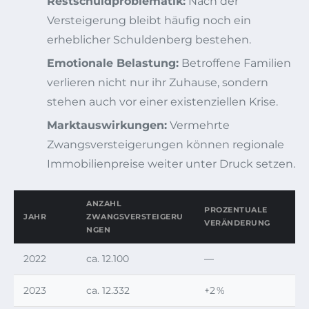
Restschuldproblematik:
Nach der
Versteigerung bleibt häufig noch ein
erheblicher Schuldenberg bestehen.
Emotionale Belastung:
Betroffene Familien
verlieren nicht nur ihr Zuhause, sondern
stehen auch vor einer existenziellen Krise.
Marktauswirkungen:
Vermehrte
Zwangsversteigerungen können regionale
Immobilienpreise weiter unter Druck setzen.
ANZAHL
PROZENTUALE
JAHR
ZWANGSVERSTEIGERU
VERÄNDERUNG
NGEN
2022
ca. 12.100
—
2023
ca. 12.332
+2 %