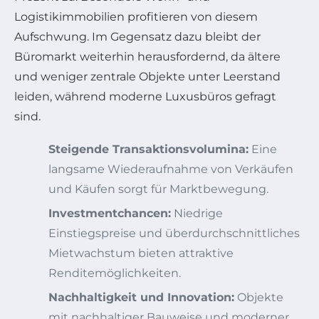
Logistikimmobilien profitieren von diesem
Aufschwung. Im Gegensatz dazu bleibt der
Büromarkt weiterhin herausfordernd, da ältere
und weniger zentrale Objekte unter Leerstand
leiden, während moderne Luxusbüros gefragt
sind.
Steigende Transaktionsvolumina:
Eine
langsame Wiederaufnahme von Verkäufen
und Käufen sorgt für Marktbewegung.
Investmentchancen:
Niedrige
Einstiegspreise und überdurchschnittliches
Mietwachstum bieten attraktive
Renditemöglichkeiten.
Nachhaltigkeit und Innovation:
Objekte
mit nachhaltiger Bauweise und moderner