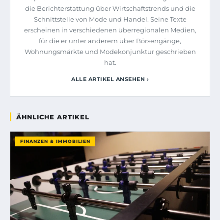
die Berichterstattung über Wirtschaftstrends und die
Schnittstelle von Mode und Handel. Seine Texte
erscheinen in verschiedenen überregionalen Medien,
für die er unter anderem über Börsengänge,
Wohnungsmärkte und Modekonjunktur geschrieben
hat.
ALLE ARTIKEL ANSEHEN ›
ÄHNLICHE ARTIKEL
FINANZEN & IMMOBILIEN