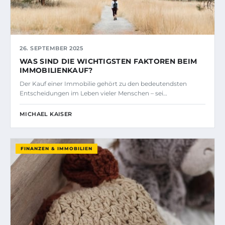
26. SEPTEMBER 2025
WAS SIND DIE WICHTIGSTEN FAKTOREN BEIM
IMMOBILIENKAUF?
Der Kauf einer Immobilie gehört zu den bedeutendsten
Entscheidungen im Leben vieler Menschen – sei…
MICHAEL KAISER
FINANZEN & IMMOBILIEN