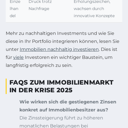
Einze
Druck trotz
Erholungszeichen,
lhan
Nachfrage
wachsen durch
del
innovative Konzepte
Mehr zu nachhaltigen Investments und wie Sie
diese in Ihr Portfolio integrieren können, lesen Sie
unter
Immobilien nachhaltig investieren
. Dies ist
für
viele
Investoren ein wichtiger Baustein, um
langfristig erfolgreich zu sein.
FAQS ZUM IMMOBILIENMARKT
IN DER KRISE 2025
Wie wirken sich die gestiegenen Zinsen
konkret auf Immobilienbesitzer aus?
Die Zinssteigerung führt zu höheren
monatlichen Belastungen bei