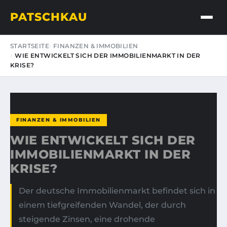
PATSCHKAU
STARTSEITE
FINANZEN & IMMOBILIEN
WIE ENTWICKELT SICH DER IMMOBILIENMARKT IN DER
KRISE?
FINANZEN & IMMOBILIEN
WIE ENTWICKELT SICH DER
IMMOBILIENMARKT IN DER
KRISE?
Der deutsche Immobilienmarkt befindet sich in
einem tiefgreifenden Wandel, der durch
steigende Zinsen, eine drohende