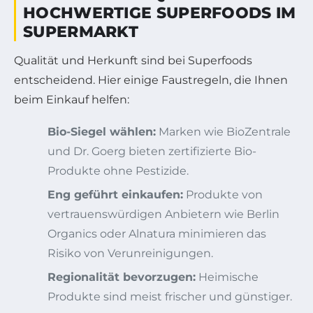
HOCHWERTIGE SUPERFOODS IM
SUPERMARKT
Qualität und Herkunft sind bei Superfoods
entscheidend. Hier einige Faustregeln, die Ihnen
beim Einkauf helfen:
Bio-Siegel wählen:
Marken wie BioZentrale
und Dr. Goerg bieten zertifizierte Bio-
Produkte ohne Pestizide.
Eng geführt einkaufen:
Produkte von
vertrauenswürdigen Anbietern wie Berlin
Organics oder Alnatura minimieren das
Risiko von Verunreinigungen.
Regionalität bevorzugen:
Heimische
Produkte sind meist frischer und günstiger.