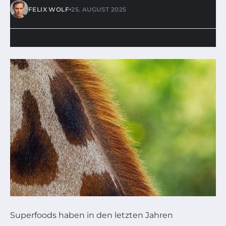
•
FELIX WOLF
25. AUGUST 2025
Superfoods haben in den letzten Jahren