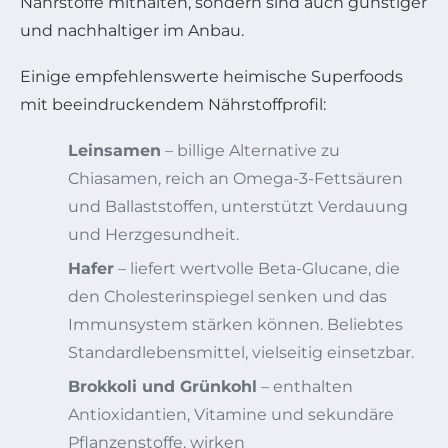
Nährstoffe mithalten, sondern sind auch günstiger
und nachhaltiger im Anbau.
Einige empfehlenswerte heimische Superfoods
mit beeindruckendem Nährstoffprofil:
Leinsamen
– billige Alternative zu
Chiasamen, reich an Omega-3-Fettsäuren
und Ballaststoffen, unterstützt Verdauung
und Herzgesundheit.
Hafer
– liefert wertvolle Beta-Glucane, die
den Cholesterinspiegel senken und das
Immunsystem stärken können. Beliebtes
Standardlebensmittel, vielseitig einsetzbar.
Brokkoli und Grünkohl
– enthalten
Antioxidantien, Vitamine und sekundäre
Pflanzenstoffe, wirken