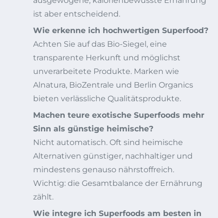
ausgewogene, kalorienbewusste Ernährung
ist aber entscheidend.
Wie erkenne ich hochwertigen Superfood?
Achten Sie auf das Bio-Siegel, eine
transparente Herkunft und möglichst
unverarbeitete Produkte. Marken wie
Alnatura, BioZentrale und Berlin Organics
bieten verlässliche Qualitätsprodukte.
Machen teure exotische Superfoods mehr
Sinn als günstige heimische?
Nicht automatisch. Oft sind heimische
Alternativen günstiger, nachhaltiger und
mindestens genauso nährstoffreich.
Wichtig: die Gesamtbalance der Ernährung
zählt.
Wie integre ich Superfoods am besten in