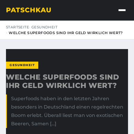
PATSCHKAU
STARTSEITE
GESUNDHEIT
WELCHE SUPERFOODS SIND IHR GELD WIRKLICH WERT?
GESUNDHEIT
WELCHE SUPERFOODS SIND
IHR GELD WIRKLICH WERT?
Superfoods haben in den letzten Jahren
besonders in Deutschland einen regelrechten
Boom erlebt. Überall liest man von exotischen
Beeren, Samen […]