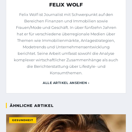
FELIX WOLF
Felix Wolf ist Journalist mit Schwerpunkt auf den
Bereichen Finanzen und Immobilien sowie
Frauen/Mode und Geschäft. In über fünfzehn Jahren
hat er für verschiedene überregionale Medien über
Themen wie Immobilienmärkte, Anlagestrategien,
Modetrends und Unternehmensentwicklung
berichtet. Seine Arbeit umfasst sowohl die Analyse
komplexer wirtschaftlicher Zusammenhänge als auch
die Berichterstattung über Lifestyle- und
Konsumthemen.
ALLE ARTIKEL ANSEHEN ›
ÄHNLICHE ARTIKEL
GESUNDHEIT