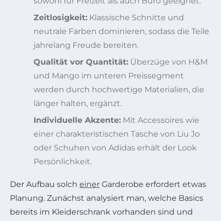
sowohl für Freizeit als auch Büro geeignet.
Zeitlosigkeit:
Klassische Schnitte und
neutrale Farben dominieren, sodass die Teile
jahrelang Freude bereiten.
Qualität vor Quantität:
Überzüge von H&M
und Mango im unteren Preissegment
werden durch hochwertige Materialien, die
länger halten, ergänzt.
Individuelle Akzente:
Mit Accessoires wie
einer charakteristischen Tasche von Liu Jo
oder Schuhen von Adidas erhält der Look
Persönlichkeit.
Der Aufbau solch
einer
Garderobe erfordert etwas
Planung. Zunächst analysiert man, welche Basics
bereits im Kleiderschrank vorhanden sind und