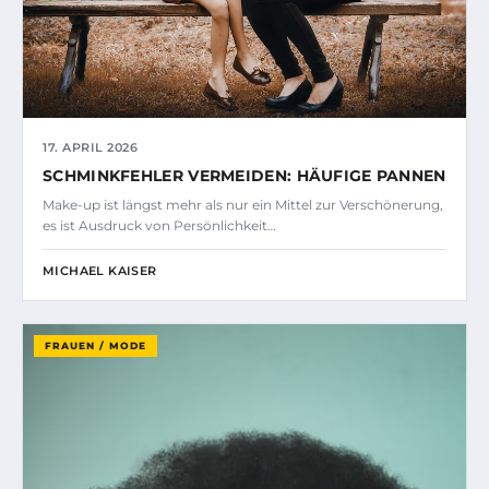
17. APRIL 2026
SCHMINKFEHLER VERMEIDEN: HÄUFIGE PANNEN
Make-up ist längst mehr als nur ein Mittel zur Verschönerung,
es ist Ausdruck von Persönlichkeit…
MICHAEL KAISER
FRAUEN / MODE