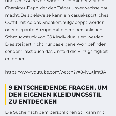
und Accessoires entwickelt sich mit der Zeit ein
Charakter-Depo, der den Träger unverwechselbar
macht. Beispielsweise kann ein casual-sportliches
Outfit mit Adidas-Sneakers aufgepeppt werden
oder elegante Anzüge mit einem persönlichen
Schmuckstück von C&A individualisiert werden.
Dies steigert nicht nur das eigene Wohlbefinden,
sondern lässt auch das Umfeld die Einzigartigkeit
erkennen.
https://www.youtube.com/watch?v=8ylvLXjmtJA
9 ENTSCHEIDENDE FRAGEN, UM
DEN EIGENEN KLEIDUNGSSTIL
ZU ENTDECKEN
Die Suche nach dem persönlichen Stil kann mit