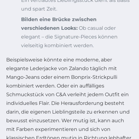
Ein vertrautes Lieblingsstück dient als Basis
und spart Zeit.
Bilden eine Brücke zwischen
verschiedenen Looks:
Ob casual oder
elegant – die Signature-Pieces können
vielseitig kombiniert werden.
Beispielsweise könnte eine moderne, aber
elegante Lederjacke von Zalando täglich mit
Mango-Jeans oder einem Bonprix-Strickpulli
kombiniert werden. Oder ein auffälliges
Schmuckstück von C&A verleiht jedem Outfit ein
individuelles Flair. Die Herausforderung besteht
darin, die eigenen Lieblingsteile zu erkennen und
bewusst einzusetzen. Wer mutig ist, kann auch
mit Farben experimentieren und sich von
klassischen Erdtönen mutig in Richtung lebhafter