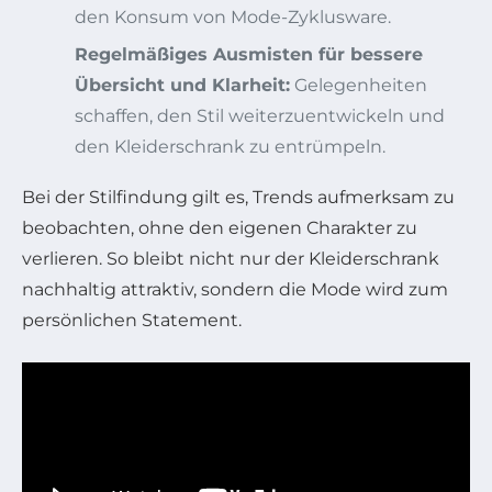
den Konsum von Mode-Zyklusware.
Regelmäßiges Ausmisten für bessere
Übersicht und Klarheit:
Gelegenheiten
schaffen, den Stil weiterzuentwickeln und
den Kleiderschrank zu entrümpeln.
Bei der Stilfindung gilt es, Trends aufmerksam zu
beobachten, ohne den eigenen Charakter zu
verlieren. So bleibt nicht nur der Kleiderschrank
nachhaltig attraktiv, sondern die Mode wird zum
persönlichen Statement.