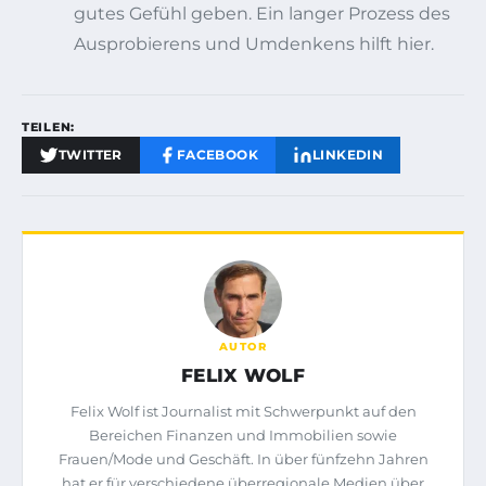
gutes Gefühl geben. Ein langer Prozess des
Ausprobierens und Umdenkens hilft hier.
TEILEN:
TWITTER
FACEBOOK
LINKEDIN
AUTOR
FELIX WOLF
Felix Wolf ist Journalist mit Schwerpunkt auf den
Bereichen Finanzen und Immobilien sowie
Frauen/Mode und Geschäft. In über fünfzehn Jahren
hat er für verschiedene überregionale Medien über