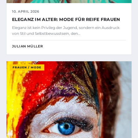
10. APRIL 2026
ELEGANZ IM ALTER: MODE FÜR REIFE FRAUEN
Eleganz ist kein Privileg der Jugend, sondern ein Ausdruck
von Stil und Selbstbewusstsein, den…
JULIAN MÜLLER
FRAUEN / MODE