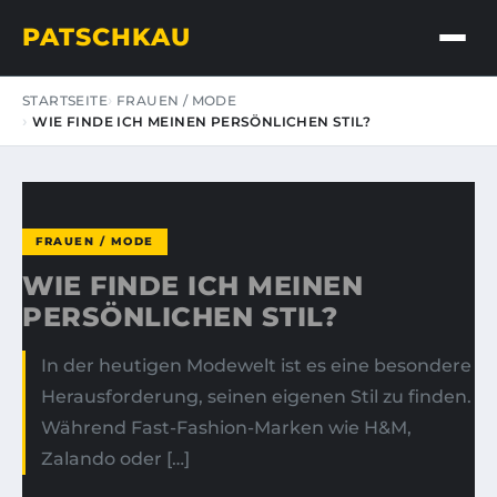
PATSCHKAU
STARTSEITE
FRAUEN / MODE
WIE FINDE ICH MEINEN PERSÖNLICHEN STIL?
FRAUEN / MODE
WIE FINDE ICH MEINEN
PERSÖNLICHEN STIL?
In der heutigen Modewelt ist es eine besondere
Herausforderung, seinen eigenen Stil zu finden.
Während Fast-Fashion-Marken wie H&M,
Zalando oder […]