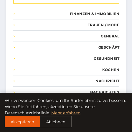
FINANZEN & IMMOBILIEN
FRAUEN / MODE
GENERAL
GESCHÄFT
GESUNDHEIT
KOCHEN
NACHRICHT
NACHRICHTEN
Wir verwenden Cookies, um Ihr Surferlebnis zu verbessern.
TECHNOLOGIE
Wenn Sie fortfahren, akzeptieren Sie unsere
Datenschutzrichtlinie.
Mehr erfahren
Akzeptieren
Ablehnen