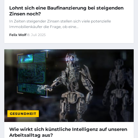
Lohnt sich eine Baufinanzierung bei steigenden
Zinsen noch?
In Zeiten steigender Zinsen stellen sich viele potenzielle
Immobilienkäufer die Frage, ob eine…
Felix Wolf
18. Juli 2025
GESUNDHEIT
Wie wirkt sich künstliche Intelligenz auf unseren
Arbeitsalltag aus?