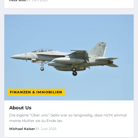
FINANZEN & IMMOBILIEN
About Us
Die eigene "Über uns"-Seite war so langweilig, dass nicht einmal
meine Mutter sie zu Ende las.
Michael Kaiser
29. Juni 2025