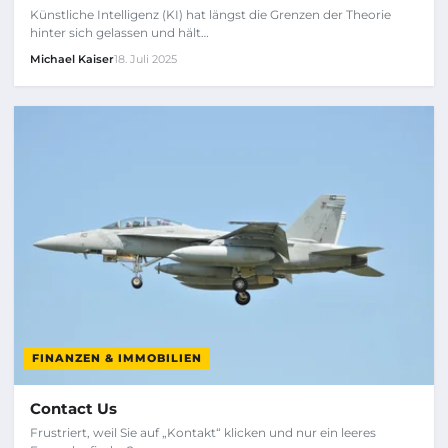
Künstliche Intelligenz (KI) hat längst die Grenzen der Theorie
hinter sich gelassen und hält…
Michael Kaiser
18. Juli 2025
FINANZEN & IMMOBILIEN
Contact Us
Frustriert, weil Sie auf „Kontakt“ klicken und nur ein leeres