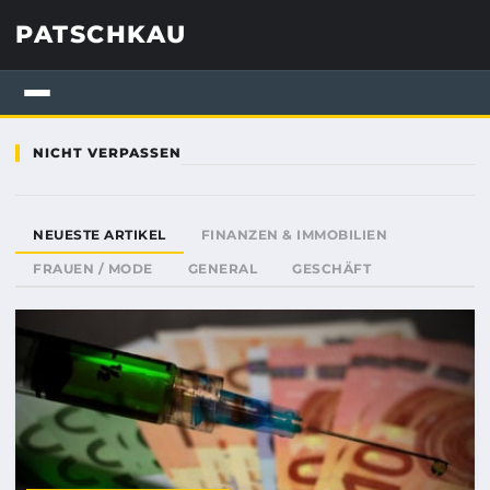
PATSCHKAU
NICHT VERPASSEN
NEUESTE ARTIKEL
FINANZEN & IMMOBILIEN
FRAUEN / MODE
GENERAL
GESCHÄFT