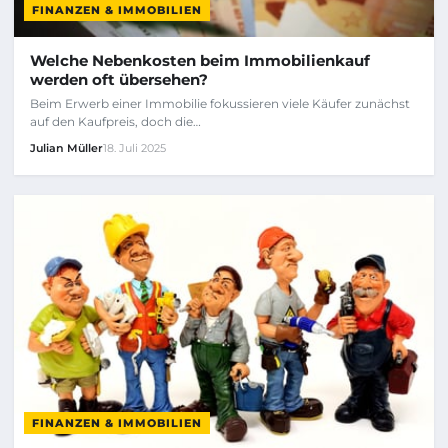
FINANZEN & IMMOBILIEN
Welche Nebenkosten beim Immobilienkauf
werden oft übersehen?
Beim Erwerb einer Immobilie fokussieren viele Käufer zunächst
auf den Kaufpreis, doch die…
Julian Müller
18. Juli 2025
FINANZEN & IMMOBILIEN