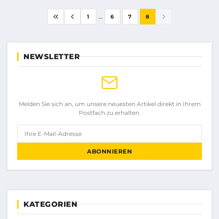
...
1
6
7
8
NEWSLETTER
Melden Sie sich an, um unsere neuesten Artikel direkt in Ihrem
Postfach zu erhalten.
Ihre E-Mail-Adresse
ABONNIEREN
KATEGORIEN