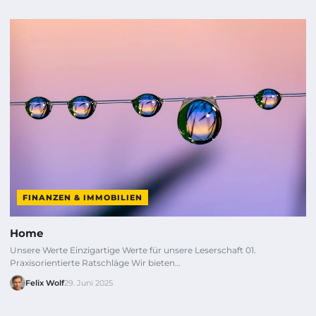
FINANZEN & IMMOBILIEN
Home
Unsere Werte Einzigartige Werte für unsere Leserschaft 01.
Praxisorientierte Ratschläge Wir bieten…
Felix Wolf
29. Juni 2025