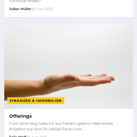
Formular finden?
Julian Müller
29. Juni 2025
FINANZEN & IMMOBILIEN
Offerings
Fünf Jahre lang habe ich aus Fehlern gelernt: Mein erstes
Angebot war eine 30-seitige Excel-Liste…
Felix Wolf
29. Juni 2025