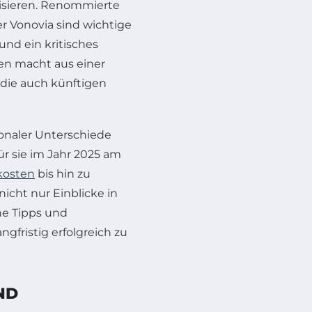
lisieren. Renommierte
r Vonovia sind wichtige
und ein kritisches
en macht aus einer
die auch künftigen
onaler Unterschiede
r sie im Jahr 2025 am
osten
bis hin zu
icht nur Einblicke in
he Tipps und
ngfristig erfolgreich zu
ND