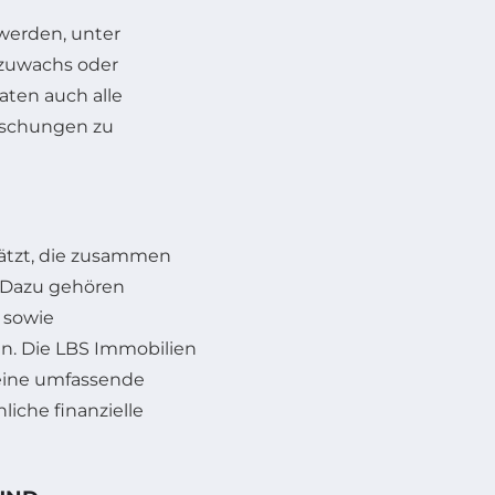
 werden, unter
zuwachs oder
raten auch alle
raschungen zu
ätzt, die zusammen
. Dazu gehören
 sowie
n. Die LBS Immobilien
 eine umfassende
hliche finanzielle