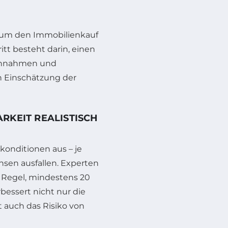
r, um den Immobilienkauf
itt besteht darin, einen
 Einnahmen und
n Einschätzung der
RKEIT REALISTISCH
konditionen aus – je
nsen ausfallen. Experten
 Regel, mindestens 20
rbessert nicht nur die
 auch das Risiko von