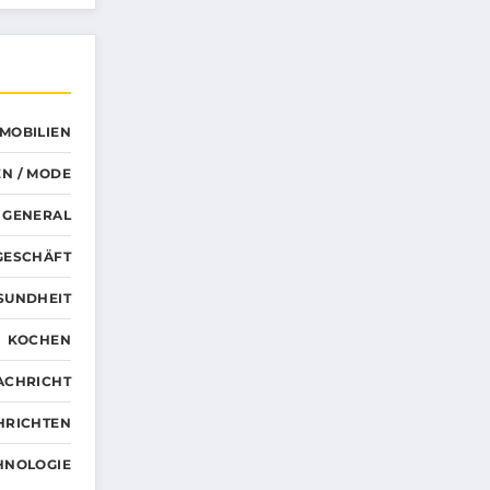
MMOBILIEN
N / MODE
GENERAL
GESCHÄFT
SUNDHEIT
KOCHEN
ACHRICHT
HRICHTEN
HNOLOGIE