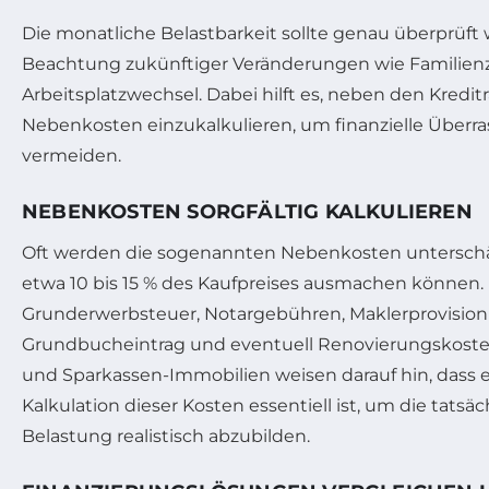
Die monatliche Belastbarkeit sollte genau überprüft
Beachtung zukünftiger Veränderungen wie Familien
Arbeitsplatzwechsel. Dabei hilft es, neben den Kredit
Nebenkosten einzukalkulieren, um finanzielle Über
vermeiden.
NEBENKOSTEN SORGFÄLTIG KALKULIEREN
Oft werden die sogenannten Nebenkosten untersch
etwa 10 bis 15 % des Kaufpreises ausmachen können
Grunderwerbsteuer, Notargebühren, Maklerprovision
Grundbucheintrag und eventuell Renovierungskoste
und Sparkassen-Immobilien weisen darauf hin, dass
Kalkulation dieser Kosten essentiell ist, um die tatsäc
Belastung realistisch abzubilden.