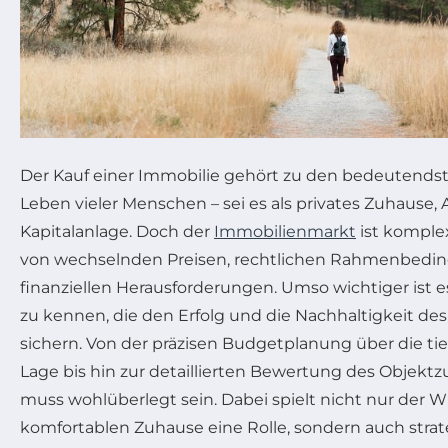
Der Kauf einer Immobilie gehört zu den bedeutend
Leben vieler Menschen – sei es als privates Zuhause, 
Kapitalanlage. Doch der
Immobilienmarkt
ist komplex
von wechselnden Preisen, rechtlichen Rahmenbed
finanziellen Herausforderungen. Umso wichtiger ist es
zu kennen, die den Erfolg und die Nachhaltigkeit de
sichern. Von der präzisen Budgetplanung über die ti
Lage bis hin zur detaillierten Bewertung des Objektzu
muss wohlüberlegt sein. Dabei spielt nicht nur der
komfortablen Zuhause eine Rolle, sondern auch str