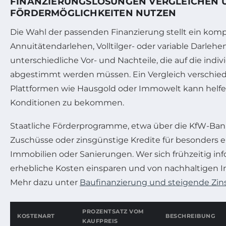
FINANZIERUNGSLÖSUNGEN VERGLEICHEN 
FÖRDERMÖGLICHKEITEN NUTZEN
Die Wahl der passenden Finanzierung stellt ein komp
Annuitätendarlehen, Volltilger- oder variable Darlehe
unterschiedliche Vor- und Nachteile, die auf die indi
abgestimmt werden müssen. Ein Vergleich verschie
Plattformen wie Hausgold oder Immowelt kann helfe
Konditionen zu bekommen.
Staatliche Förderprogramme, etwa über die KfW-Bank,
Zuschüsse oder zinsgünstige Kredite für besonders e
Immobilien oder Sanierungen. Wer sich frühzeitig inf
erhebliche Kosten einsparen und von nachhaltigen Inv
Mehr dazu unter
Baufinanzierung und steigende Zin
PROZENTSATZ VOM
KOSTENART
BESCHREIBUNG
KAUFPREIS