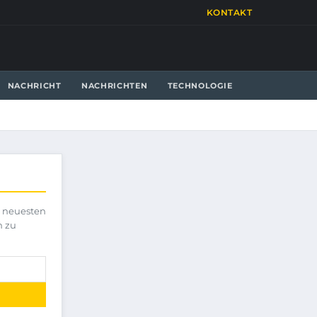
KONTAKT
NACHRICHT
NACHRICHTEN
TECHNOLOGIE
e neuesten
h zu