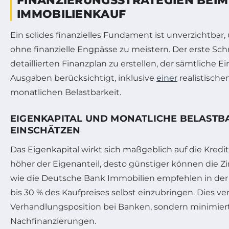
FINANZIERUNGSSTRATEGIEN BEIM
IMMOBILIENKAUF
Ein solides finanzielles Fundament ist unverzichtba
ohne finanzielle Engpässe zu meistern. Der erste Schr
detaillierten Finanzplan zu erstellen, der sämtliche
Ausgaben berücksichtigt, inklusive
einer
realistische
monatlichen Belastbarkeit.
EIGENKAPITAL UND MONATLICHE BELASTBA
EINSCHÄTZEN
Das Eigenkapital wirkt sich maßgeblich auf die Kredit
höher der Eigenanteil, desto günstiger können die Zi
wie die Deutsche Bank Immobilien empfehlen in der
bis 30 % des Kaufpreises selbst einzubringen. Dies ve
Verhandlungsposition bei Banken, sondern minimiert
Nachfinanzierungen.