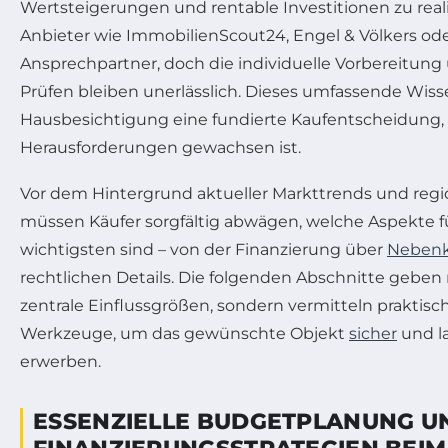
Wertsteigerungen und rentable Investitionen zu rea
Anbieter wie ImmobilienScout24, Engel & Völkers ode
Ansprechpartner, doch die individuelle Vorbereitung 
Prüfen bleiben unerlässlich. Dieses umfassende Wiss
Hausbesichtigung eine fundierte Kaufentscheidung, 
Herausforderungen gewachsen ist.
Vor dem Hintergrund aktueller Markttrends und regi
müssen Käufer sorgfältig abwägen, welche Aspekte fü
wichtigsten sind – von der Finanzierung über
Nebenk
rechtlichen Details. Die folgenden Abschnitte geben n
zentrale Einflussgrößen, sondern vermitteln praktisc
Werkzeuge, um das gewünschte Objekt
sicher
und la
erwerben.
ESSENZIELLE BUDGETPLANUNG U