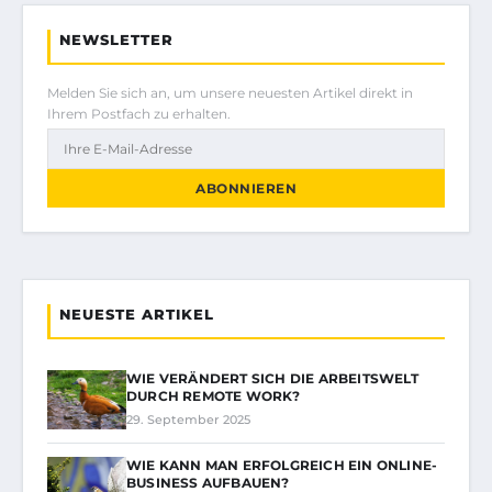
NEWSLETTER
Melden Sie sich an, um unsere neuesten Artikel direkt in
Ihrem Postfach zu erhalten.
ABONNIEREN
NEUESTE ARTIKEL
WIE VERÄNDERT SICH DIE ARBEITSWELT
DURCH REMOTE WORK?
29. September 2025
WIE KANN MAN ERFOLGREICH EIN ONLINE-
BUSINESS AUFBAUEN?