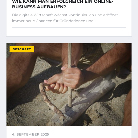
WIE KANN MAN ERFOLGREICH EIN ONLINE-
BUSINESS AUFBAUEN?
Die digitale Wirtschaft wächst kontinuierlich und eröffnet
immer neue Chancen für Gründerinnen und…
GESCHÄFT
4. SEPTEMBER 2025