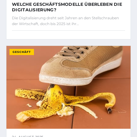
WELCHE GESCHÄFTSMODELLE ÜBERLEBEN DIE
DIGITALISIERUNG?
Die Digitalisierung dreht seit Jahren an den Stellschrauben
der Wirtschaft, doch bis 2025 ist ihr…
GESCHÄFT
24. AUGUST 2025