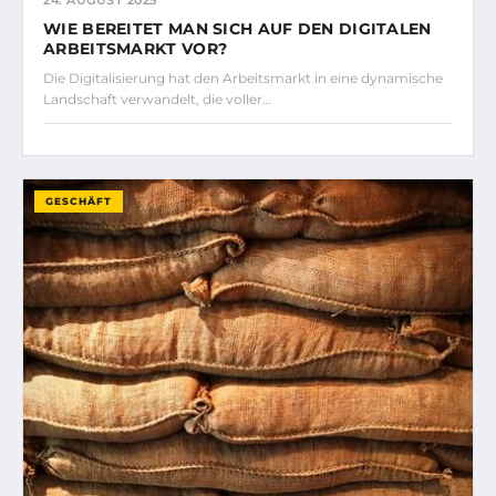
WIE BEREITET MAN SICH AUF DEN DIGITALEN
ARBEITSMARKT VOR?
Die Digitalisierung hat den Arbeitsmarkt in eine dynamische
Landschaft verwandelt, die voller…
GESCHÄFT