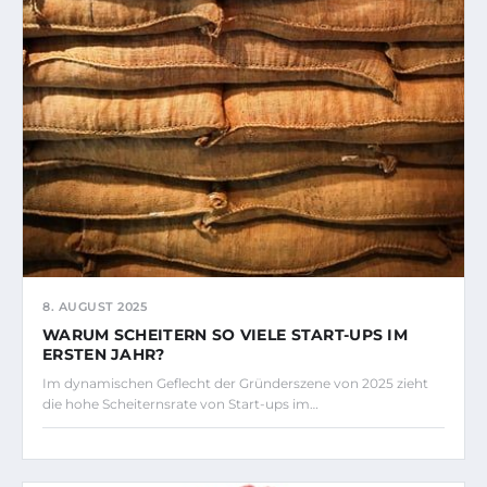
8. AUGUST 2025
WARUM SCHEITERN SO VIELE START-UPS IM
ERSTEN JAHR?
Im dynamischen Geflecht der Gründerszene von 2025 zieht
die hohe Scheiternsrate von Start-ups im…