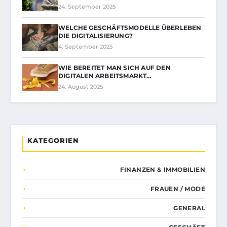
24. September 2025
WELCHE GESCHÄFTSMODELLE ÜBERLEBEN
DIE DIGITALISIERUNG?
4. September 2025
WIE BEREITET MAN SICH AUF DEN
DIGITALEN ARBEITSMARKT…
24. August 2025
KATEGORIEN
FINANZEN & IMMOBILIEN
FRAUEN / MODE
GENERAL