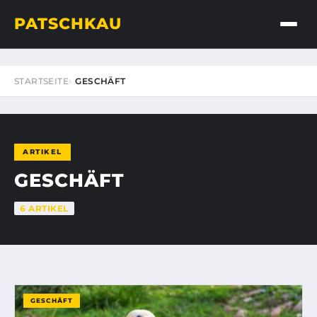
PATSCHKAU
STARTSEITE
GESCHÄFT
ARTIKEL
GESCHÄFT
6 ARTIKEL
GESCHÄFT