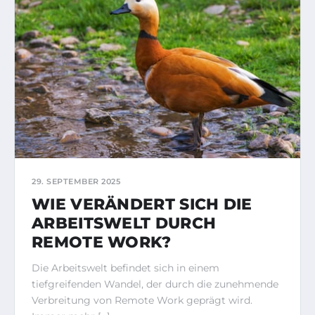
29. SEPTEMBER 2025
WIE VERÄNDERT SICH DIE
ARBEITSWELT DURCH
REMOTE WORK?
Die Arbeitswelt befindet sich in einem
tiefgreifenden Wandel, der durch die zunehmende
Verbreitung von Remote Work geprägt wird.