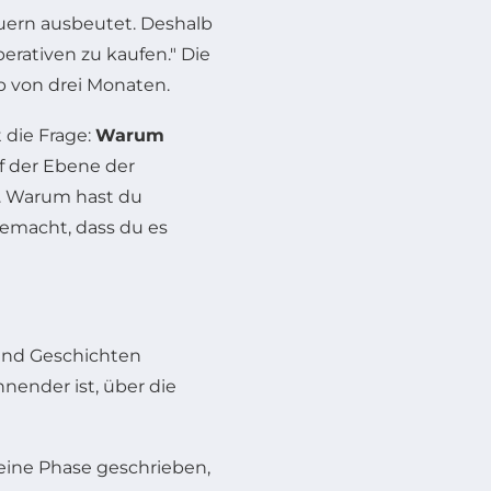
uern ausbeutet. Deshalb
erativen zu kaufen." Die
b von drei Monaten.
 die Frage:
Warum
f der Ebene der
n. Warum hast du
emacht, dass du es
 Und Geschichten
nnender ist, über die
eine Phase geschrieben,