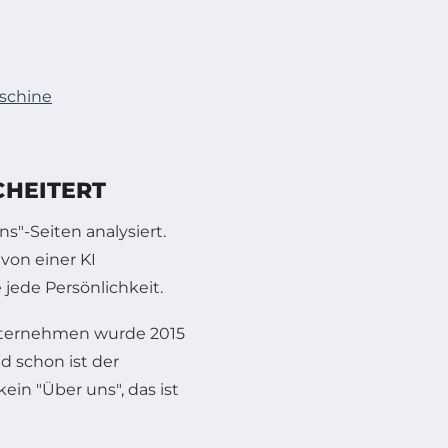
aschine
CHEITERT
s"-Seiten analysiert.
von einer KI
jede Persönlichkeit.
Unternehmen wurde 2015
d schon ist der
ein "Über uns", das ist