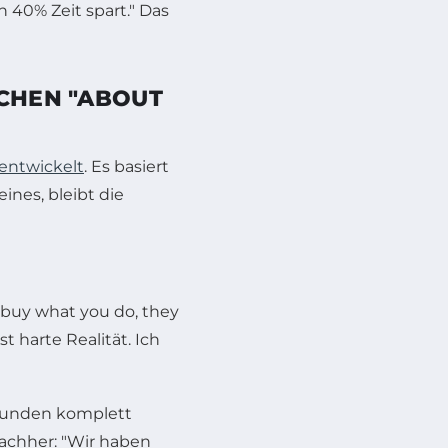
 40% Zeit spart." Das
ICHEN "ABOUT
entwickelt
. Es basiert
ines, bleibt die
buy what you do, they
t harte Realität. Ich
 Kunden komplett
Nachher: "Wir haben