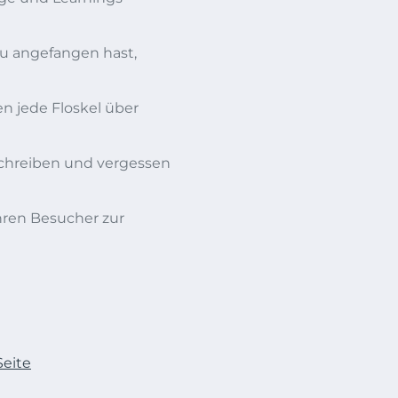
 du angefangen hast,
n jede Floskel über
schreiben und vergessen
hren Besucher zur
Seite