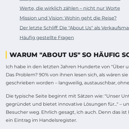
Werte, die wirklich zählen – nicht nur Worte
Mission und Vision: Wohin geht die Reise?
Der letzte Schliff: Die "About Us" als Verkaufsm
Häufig gestellte Fragen
WARUM "ABOUT US" SO HÄUFIG S
Ich habe in den letzten Jahren Hunderte von "Über un
Das Problem? 90% von ihnen lesen sich, als wären sie 
geschrieben worden – langweilig, austauschbar, ohne 
Die typische Seite beginnt mit Sätzen wie: "Unser 
gegründet und bietet innovative Lösungen für..." – un
Besucher weg. Ehrlich gesagt, ich auch. Denn das ist k
ein Eintrag im Handelsregister.