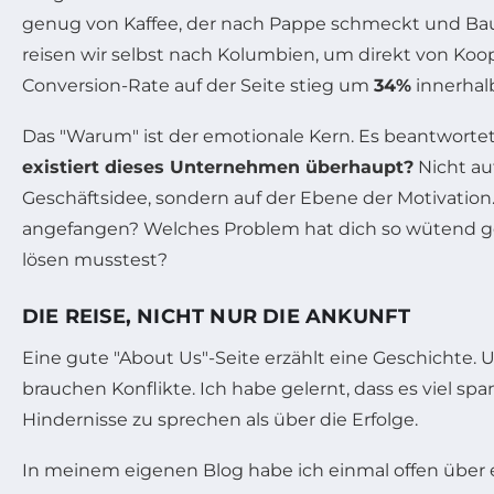
genug von Kaffee, der nach Pappe schmeckt und Ba
reisen wir selbst nach Kolumbien, um direkt von Koop
Conversion-Rate auf der Seite stieg um
34%
innerhal
Das "Warum" ist der emotionale Kern. Es beantwortet
existiert dieses Unternehmen überhaupt?
Nicht au
Geschäftsidee, sondern auf der Ebene der Motivatio
angefangen? Welches Problem hat dich so wütend g
lösen musstest?
DIE REISE, NICHT NUR DIE ANKUNFT
Eine gute "About Us"-Seite erzählt eine Geschichte.
brauchen Konflikte. Ich habe gelernt, dass es viel spa
Hindernisse zu sprechen als über die Erfolge.
In meinem eigenen Blog habe ich einmal offen über 