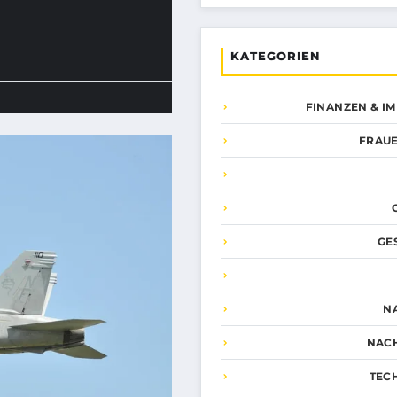
KATEGORIEN
FINANZEN & I
FRAUE
GE
N
NAC
TEC