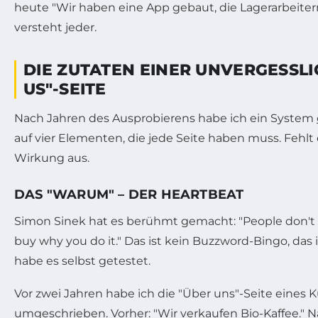
heute "Wir haben eine App gebaut, die Lagerarbeitern
versteht jeder.
DIE ZUTATEN EINER UNVERGESSL
US"-SEITE
Nach Jahren des Ausprobierens habe ich ein System
auf vier Elementen, die jede Seite haben muss. Fehlt e
Wirkung aus.
DAS "WARUM" – DER HEARTBEAT
Simon Sinek hat es berühmt gemacht: "People don't 
buy why you do it." Das ist kein Buzzword-Bingo, das is
habe es selbst getestet.
Vor zwei Jahren habe ich die "Über uns"-Seite eines
umgeschrieben. Vorher: "Wir verkaufen Bio-Kaffee." 