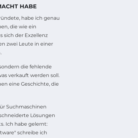
MACHT HABE
ründete, habe ich genau
en, die wie ein
s sich der Exzellenz
en zwei Leute in einer
.
 sondern die fehlende
as verkauft werden soll.
en eine Geschichte, die
ie für Suchmaschinen
eschneiderte Lösungen
s. Ich habe gelernt:
ftware" schreibe ich