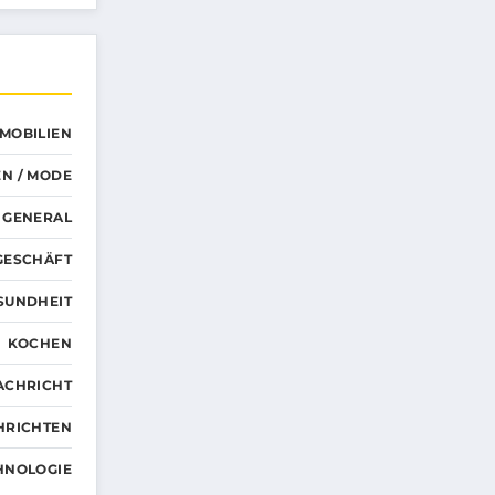
MMOBILIEN
N / MODE
GENERAL
GESCHÄFT
SUNDHEIT
KOCHEN
ACHRICHT
HRICHTEN
HNOLOGIE