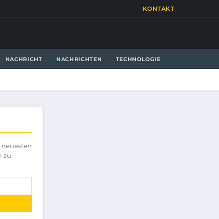
KONTAKT
NACHRICHT
NACHRICHTEN
TECHNOLOGIE
e neuesten
h zu