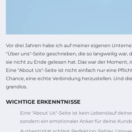
Vor drei Jahren habe ich auf meiner eigenen Unter
"Über uns"-Seite geschrieben, die so langweilig war,
sie nicht zu Ende gelesen hat. Das war der Moment, i
Eine "About Us"-Seite ist nicht einfach nur eine Pflich
Chance, eine echte Verbindung herzustellen. Und die
grandios.
WICHTIGE ERKENNTNISSE
Eine "About Us"-Seite ist kein Lebenslauf dei
sondern ein emotionaler Anker für deine Kund
Authentizität schlägt Perfektion: Fehler, Umw