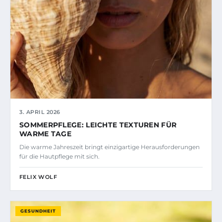
3. APRIL 2026
SOMMERPFLEGE: LEICHTE TEXTUREN FÜR
WARME TAGE
Die warme Jahreszeit bringt einzigartige Herausforderungen
für die Hautpflege mit sich.
FELIX WOLF
GESUNDHEIT