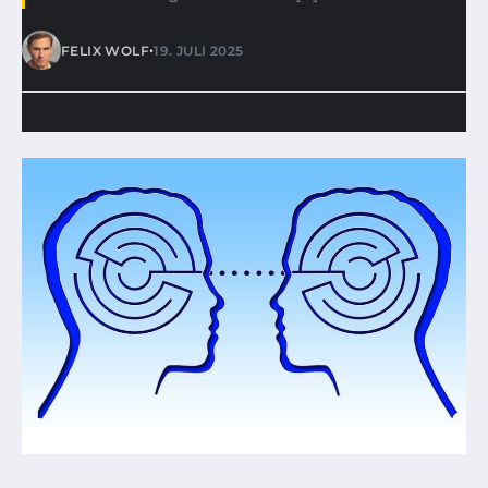
•
FELIX WOLF
19. JULI 2025