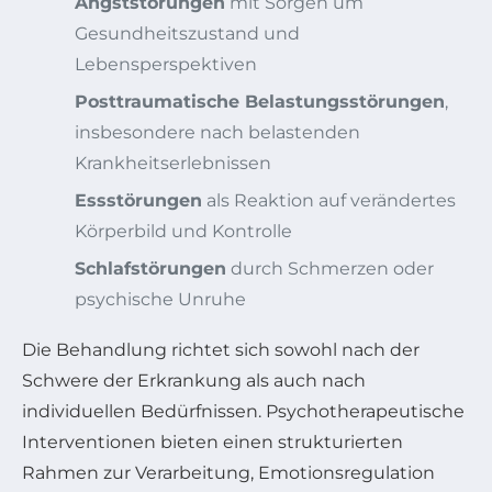
Angststörungen
mit Sorgen um
Gesundheitszustand und
Lebensperspektiven
Posttraumatische Belastungsstörungen
,
insbesondere nach belastenden
Krankheitserlebnissen
Essstörungen
als Reaktion auf verändertes
Körperbild und Kontrolle
Schlafstörungen
durch Schmerzen oder
psychische Unruhe
Die Behandlung richtet sich sowohl nach der
Schwere der Erkrankung als auch nach
individuellen Bedürfnissen. Psychotherapeutische
Interventionen bieten einen strukturierten
Rahmen zur Verarbeitung, Emotionsregulation