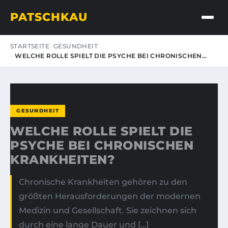
PATSCHKAU
STARTSEITE
GESUNDHEIT
WELCHE ROLLE SPIELT DIE PSYCHE BEI CHRONISCHEN…
GESUNDHEIT
WELCHE ROLLE SPIELT DIE
PSYCHE BEI CHRONISCHEN
KRANKHEITEN?
Chronische Krankheiten gehören zu den
größten Herausforderungen der modernen
Medizin und Gesellschaft. Sie zeichnen sich
durch eine lange Dauer und […]