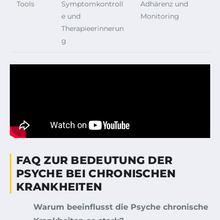
Tools
Symptomkontroll
Adhärenz und
e und
Monitoring
Therapieerinnerun
g
FAQ ZUR BEDEUTUNG DER
PSYCHE BEI CHRONISCHEN
KRANKHEITEN
Warum beeinflusst die Psyche chronische