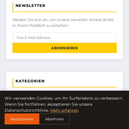
NEWSLETTER
Melden Sie sich an, um unsere neuesten Artikel direkt
in Ihrem Postfach zu erhalten.
ABONNIEREN
KATEGORIEN
FINANZEN & IMMOBILIEN
Wir verwenden Cookies, um Ihr Surferlebnis zu verbessern.
Wenn Sie fortfahren, akzeptieren Sie unsere
FRAUEN / MODE
Datenschutzrichtlinie.
Mehr erfahren
Akzeptieren
Ablehnen
GENERAL