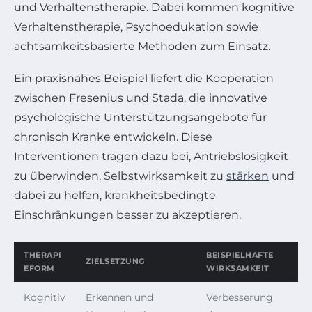
und Verhaltenstherapie. Dabei kommen kognitive
Verhaltenstherapie, Psychoedukation sowie
achtsamkeitsbasierte Methoden zum Einsatz.
Ein praxisnahes Beispiel liefert die Kooperation
zwischen Fresenius und Stada, die innovative
psychologische Unterstützungsangebote für
chronisch Kranke entwickeln. Diese
Interventionen tragen dazu bei, Antriebslosigkeit
zu überwinden, Selbstwirksamkeit zu
stärken
und
dabei zu helfen, krankheitsbedingte
Einschränkungen besser zu akzeptieren.
THERAPI
BEISPIELHAFTE
ZIELSETZUNG
EFORM
WIRKSAMKEIT
Kognitiv
Erkennen und
Verbesserung