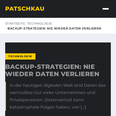
PATSCHKAU
STARTSEITE
TECHNOLOGIE
BACKUP-STRATEGIEN: NIE WIEDER DATEN VERLIEREN
TECHNOLOGIE
BACKUP-STRATEGIEN: NIE
WIEDER DATEN VERLIEREN
In der heutigen digitalen Welt sind Daten das
wertvollste Gut vieler Unternehmen und
Privatpersonen. Datenverlust kann
katastrophale Folgen haben, von […]