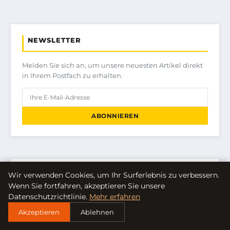
NEWSLETTER
Melden Sie sich an, um unsere neuesten Artikel direkt
in Ihrem Postfach zu erhalten.
ABONNIEREN
KATEGORIEN
Wir verwenden Cookies, um Ihr Surferlebnis zu verbessern.
Wenn Sie fortfahren, akzeptieren Sie unsere
Datenschutzrichtlinie.
Mehr erfahren
FINANZEN & IMMOBILIEN
Akzeptieren
Ablehnen
FRAUEN / MODE