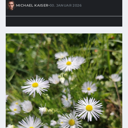
•
MICHAEL KAISER
30. JANUAR 2026