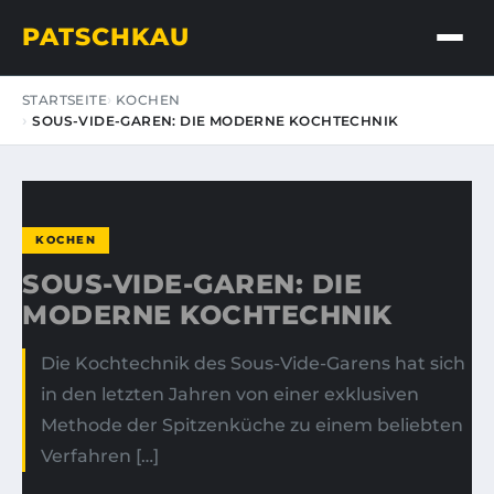
PATSCHKAU
STARTSEITE
KOCHEN
SOUS-VIDE-GAREN: DIE MODERNE KOCHTECHNIK
KOCHEN
SOUS-VIDE-GAREN: DIE
MODERNE KOCHTECHNIK
Die Kochtechnik des Sous-Vide-Garens hat sich
in den letzten Jahren von einer exklusiven
Methode der Spitzenküche zu einem beliebten
Verfahren […]