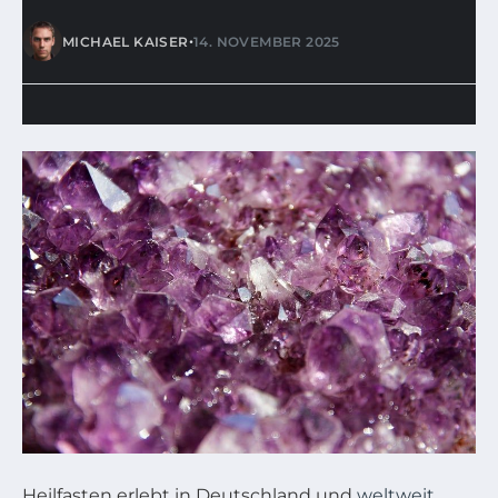
•
MICHAEL KAISER
14. NOVEMBER 2025
Heilfasten erlebt in Deutschland und
weltweit