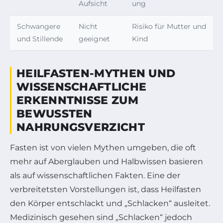
Aufsicht
ung
Schwangere
Nicht
Risiko für Mutter und
und Stillende
geeignet
Kind
HEILFASTEN-MYTHEN UND
WISSENSCHAFTLICHE
ERKENNTNISSE ZUM
BEWUSSTEN
NAHRUNGSVERZICHT
Fasten ist von vielen Mythen umgeben, die oft
mehr auf Aberglauben und Halbwissen basieren
als auf wissenschaftlichen Fakten. Eine der
verbreitetsten Vorstellungen ist, dass Heilfasten
den Körper entschlackt und „Schlacken“ ausleitet.
Medizinisch gesehen sind „Schlacken“ jedoch