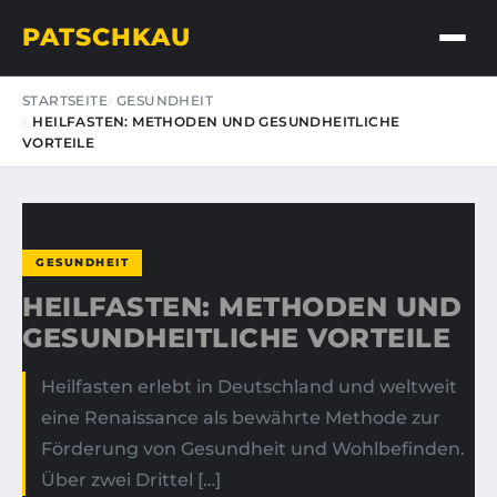
PATSCHKAU
STARTSEITE
GESUNDHEIT
HEILFASTEN: METHODEN UND GESUNDHEITLICHE
VORTEILE
GESUNDHEIT
HEILFASTEN: METHODEN UND
GESUNDHEITLICHE VORTEILE
Heilfasten erlebt in Deutschland und weltweit
eine Renaissance als bewährte Methode zur
Förderung von Gesundheit und Wohlbefinden.
Über zwei Drittel […]