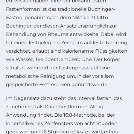
entwickelt haben. Eine der bekanntesten
Fastenformen ist das traditionelle Buchinger-
Fasten, benannt nach dem Militärarzt Otto
Buchinger, der diesen Ansatz ursprünglich zur
Behandlung von Rheuma entwickelte. Dabei wird
für einen festgelegten Zeitraum auf feste Nahrung
verzichtet, erlaubt sind kalorienarme Flüssigkeiten
wie Wasser, Tee oder Gemüsebrühe. Der Körper
schaltet während der Fastenphase auf eine
metabolische Reinigung um, in der vor allem
gespeicherte Fettreserven genutzt werden.
Im Gegensatz dazu steht das Intervallfasten, das
zunehmend als Dauerkostform im Alltag
Anwendung findet. Die 16:8-Methode, bei der
innerhalb eines Zeitfensters von acht Stunden
gegessen und 16 Stunden gefastet wird, erfreut