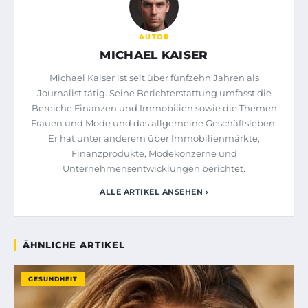
AUTOR
MICHAEL KAISER
Michael Kaiser ist seit über fünfzehn Jahren als
Journalist tätig. Seine Berichterstattung umfasst die
Bereiche Finanzen und Immobilien sowie die Themen
Frauen und Mode und das allgemeine Geschäftsleben.
Er hat unter anderem über Immobilienmärkte,
Finanzprodukte, Modekonzerne und
Unternehmensentwicklungen berichtet.
ALLE ARTIKEL ANSEHEN ›
ÄHNLICHE ARTIKEL
GESUNDHEIT