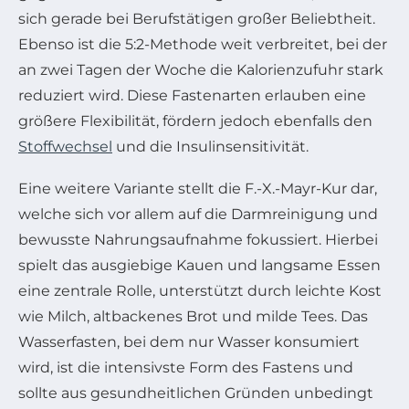
sich gerade bei Berufstätigen großer Beliebtheit.
Ebenso ist die 5:2-Methode weit verbreitet, bei der
an zwei Tagen der Woche die Kalorienzufuhr stark
reduziert wird. Diese Fastenarten erlauben eine
größere Flexibilität, fördern jedoch ebenfalls den
Stoffwechsel
und die Insulinsensitivität.
Eine weitere Variante stellt die F.-X.-Mayr-Kur dar,
welche sich vor allem auf die Darmreinigung und
bewusste Nahrungsaufnahme fokussiert. Hierbei
spielt das ausgiebige Kauen und langsame Essen
eine zentrale Rolle, unterstützt durch leichte Kost
wie Milch, altbackenes Brot und milde Tees. Das
Wasserfasten, bei dem nur Wasser konsumiert
wird, ist die intensivste Form des Fastens und
sollte aus gesundheitlichen Gründen unbedingt