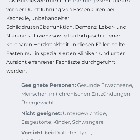
Das Bundeszentrum für
Ernährung
warnt zudem
vor der Durchführung von Fastenkuren bei
Kachexie, unbehandelter
Schilddrüsenüberfunktion, Demenz, Leber- und
Niereninsuffizienz sowie bei fortgeschrittener
koronaren Herzkrankheit. In diesen Fällen sollte
Fasten nur in spezialisierten Kliniken und unter
Aufsicht erfahrener Fachärzte durchgeführt
werden.
Geeignete Personen:
Gesunde Erwachsene,
Menschen mit chronischen Entzündungen,
Übergewicht
Nicht geeignet:
Untergewichtige,
Essgestörte, Kinder, Schwangere
Vorsicht bei:
Diabetes Typ 1,