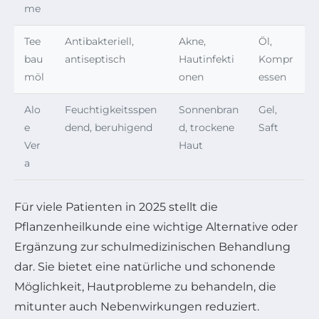
me
Tee
Antibakteriell,
Akne,
Öl,
bau
antiseptisch
Hautinfekti
Kompr
möl
onen
essen
Alo
Feuchtigkeitsspen
Sonnenbran
Gel,
e
dend, beruhigend
d, trockene
Saft
Ver
Haut
a
Für viele Patienten in 2025 stellt die
Pflanzenheilkunde eine wichtige Alternative oder
Ergänzung zur schulmedizinischen Behandlung
dar. Sie bietet eine natürliche und schonende
Möglichkeit, Hautprobleme zu behandeln, die
mitunter auch Nebenwirkungen reduziert.