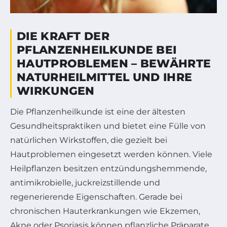
DIE KRAFT DER
PFLANZENHEILKUNDE BEI
HAUTPROBLEMEN – BEWÄHRTE
NATURHEILMITTEL UND IHRE
WIRKUNGEN
Die Pflanzenheilkunde ist eine der ältesten
Gesundheitspraktiken und bietet eine Fülle von
natürlichen Wirkstoffen, die gezielt bei
Hautproblemen eingesetzt werden können. Viele
Heilpflanzen besitzen entzündungshemmende,
antimikrobielle, juckreizstillende und
regenerierende Eigenschaften. Gerade bei
chronischen Hauterkrankungen wie Ekzemen,
Akne oder Psoriasis können pflanzliche Präparate