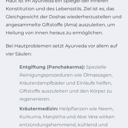
Haut ist im Ayurveda ein Spiegel der inneren
Konstitution und des Lebensstils. Ziel ist es, das
Gleichgewicht der Doshas wiederherzustellen und
angesammelte Giftstoffe (Ama) auszuleiten, um
Heilung von innen heraus zu ermöglichen.
Bei Hautproblemen setzt Ayurveda vor allem auf
vier Säulen:
Entgiftung (Panchakarma):
Spezielle
Reinigungsprozeduren wie Ölmassagen,
Kräuterdampfbäder und Einläufe helfen,
Giftstoffe auszuleiten und den Körper zu
regenerieren.
Kräutermedizin:
Heilpflanzen wie Neem,
Kurkuma, Manjistha und Aloe Vera wirken
entzündungshemmend, kühlend und