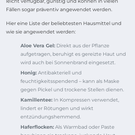
leicht verfügbar, günstig und können in vielen
Fällen sogar präventiv angewendet werden.
Hier eine Liste der beliebtesten Hausmittel und
wie sie angewendet werden:
Aloe Vera Gel:
Direkt aus der Pflanze
aufgetragen, beruhigt es gereizte Haut und
wird auch bei Sonnenbrand eingesetzt.
Honig:
Antibakteriell und
feuchtigkeitsspendend – kann als Maske
gegen Pickel und trockene Stellen dienen.
Kamillentee:
In Kompressen verwendet,
lindert er Rötungen und wirkt
entzündungshemmend.
Haferflocken:
Als Warmbad oder Paste