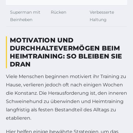
Superman mit
Rücken
Verbesserte
Beinheben
Haltung
MOTIVATION UND
DURCHHALTEVERMÖGEN BEIM
HEIMTRAINING: SO BLEIBEN SIE
DRAN
Viele Menschen beginnen motiviert ihr Training zu
Hause, verlieren jedoch oft nach einigen Wochen
die Konstanz. Die Herausforderung ist, den inneren
Schweinehund zu überwinden und Heimtraining
langfristig als festen Bestandteil des Alltags zu
etablieren.
Hier helfen einige bewährte Strategien, um das