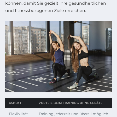
können, damit Sie gezielt ihre gesundheitlichen
und fitnessbezogenen Ziele erreichen.
ASPEKT
VORTEIL BEIM TRAINING OHNE GERÄTE
Flexibilität
Training jederzeit und überall möglich