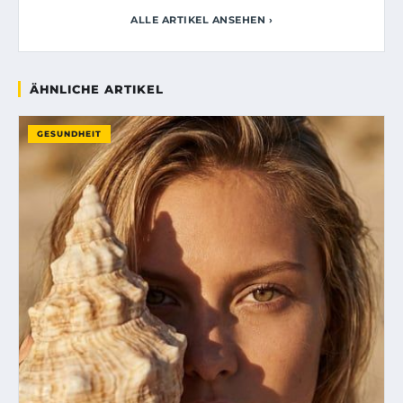
ALLE ARTIKEL ANSEHEN ›
ÄHNLICHE ARTIKEL
GESUNDHEIT