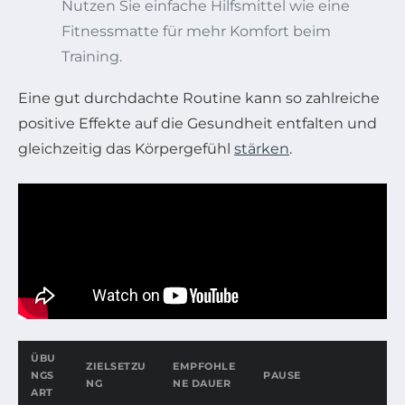
Nutzen Sie einfache Hilfsmittel wie eine
Fitnessmatte für mehr Komfort beim
Training.
Eine gut durchdachte Routine kann so zahlreiche
positive Effekte auf die Gesundheit entfalten und
gleichzeitig das Körpergefühl
stärken
.
ÜBU
ZIELSETZU
EMPFOHLE
NGS
PAUSE
NG
NE DAUER
ART