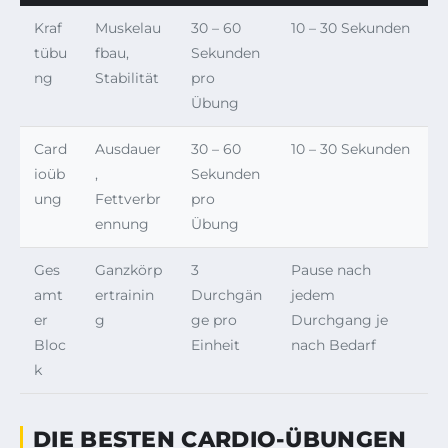
Kraf
Muskelau
30 – 60
10 – 30 Sekunden
tübu
fbau,
Sekunden
ng
Stabilität
pro
Übung
Card
Ausdauer
30 – 60
10 – 30 Sekunden
ioüb
,
Sekunden
ung
Fettverbr
pro
ennung
Übung
Ges
Ganzkörp
3
Pause nach
amt
ertrainin
Durchgän
jedem
er
g
ge pro
Durchgang je
Bloc
Einheit
nach Bedarf
k
DIE BESTEN CARDIO-ÜBUNGEN