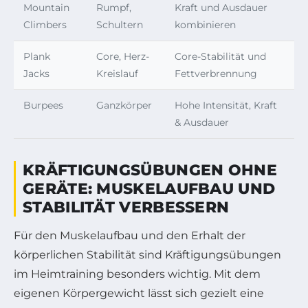
Mountain
Rumpf,
Kraft und Ausdauer
Climbers
Schultern
kombinieren
Plank
Core, Herz-
Core-Stabilität und
Jacks
Kreislauf
Fettverbrennung
Burpees
Ganzkörper
Hohe Intensität, Kraft
& Ausdauer
KRÄFTIGUNGSÜBUNGEN OHNE
GERÄTE: MUSKELAUFBAU UND
STABILITÄT VERBESSERN
Für den Muskelaufbau und den Erhalt der
körperlichen Stabilität sind Kräftigungsübungen
im Heimtraining besonders wichtig. Mit dem
eigenen Körpergewicht lässt sich gezielt eine