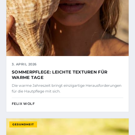
3. APRIL 2026
SOMMERPFLEGE: LEICHTE TEXTUREN FÜR
WARME TAGE
Die warme Jahreszeit bringt einzigartige Herausforderungen
für die Hautpflege mit sich.
FELIX WOLF
GESUNDHEIT