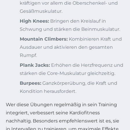
kräftigen vor allem die Oberschenkel- und
Gesäßmuskulatur.
High Knees:
Bringen den Kreislauf in
Schwung und stärken die Beinmuskulatur.
Mountain Climbers:
Kombinieren Kraft und
Ausdauer und aktivieren den gesamten
Rumpf.
Plank Jacks:
Erhöhen die Herzfrequenz und
stärken die Core-Muskulatur gleichzeitig.
Burpees:
Ganzkörperübung, die Kraft und
Kondition herausfordert.
Wer diese Übungen regelmäßig in sein Training
integriert, verbessert seine Kardiofitness
nachhaltig. Besonders empfehlenswert ist es, sie
in Intervallen zu trainieren, um maximale Effekte